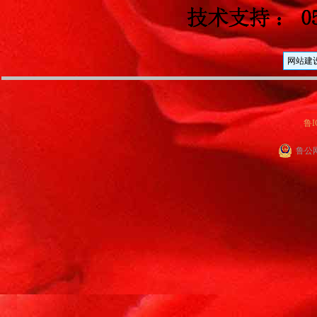
网站建
鲁I
鲁公网